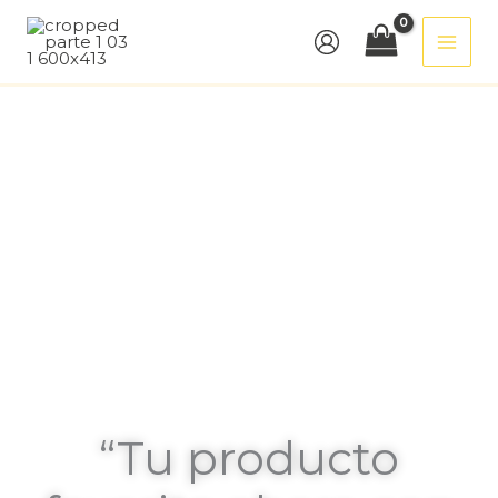
Ir
al
contenido
“Tu producto