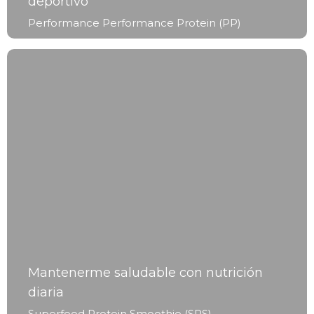
deportivo
Performance Performance Protein (PP)
Mantenerme saludable con nutrición
diaria
Superfood Protein Smoothie (SPS)