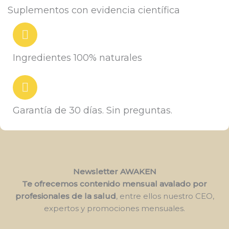
Suplementos con evidencia científica
Ingredientes 100% naturales
Garantía de 30 días. Sin preguntas.
Newsletter AWAKEN
Te ofrecemos contenido mensual avalado por
profesionales de la salud
, entre ellos nuestro CEO,
expertos y promociones mensuales.