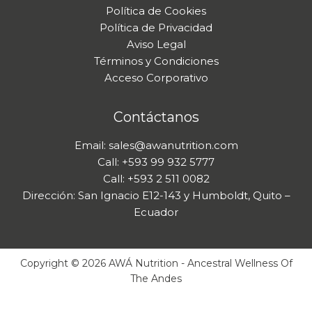
Política de Cookies
Política de Privacidad
Aviso Legal
Términos y Condiciones
Acceso Corporativo
Contáctanos
Email: sales@awanutrition.com
Call: +593 99 932 5777
Call: +593 2 511 0082
Dirección: San Ignacio E12-143 y Humboldt, Quito –
Ecuador
Copyright © 2026 AWÁ Nutrition - Ancestral Wellness Of
The Andes