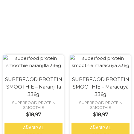
Nutrición De Origen
Vegetal
SUPERFOOD PROTEIN
SUPERFOOD PROTEIN
SMOOTHIE – Naranjilla
SMOOTHIE – Maracuyá
336g
336g
SUPERFOOD PROTEIN
SUPERFOOD PROTEIN
SMOOTHIE
SMOOTHIE
$
18,97
$
18,97
AÑADIR AL
AÑADIR AL