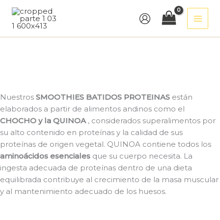
Ir
al
contenido
Nuestros
SMOOTHIES BATIDOS PROTEINAS
están
elaborados a partir de alimentos andinos como el
CHOCHO y la QUINOA
, considerados superalimentos por
su alto contenido en proteínas y la calidad de sus
proteínas de origen vegetal. QUINOA contiene todos los
aminoácidos esenciales
que su cuerpo necesita. La
ingesta adecuada de proteínas dentro de una dieta
equilibrada contribuye al crecimiento de la masa muscular
y al mantenimiento adecuado de los huesos.