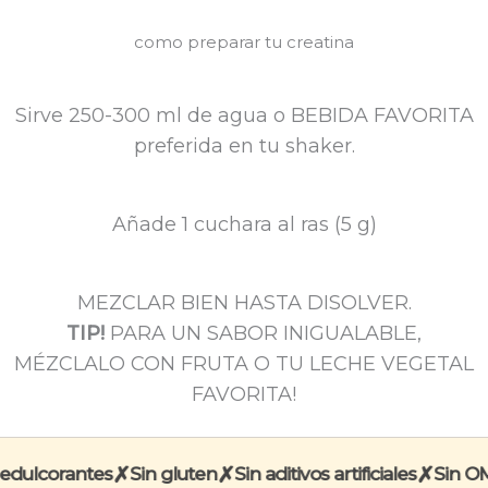
como preparar tu creatina
Sirve 250-300 ml de agua o BEBIDA FAVORITA
preferida en tu shaker.
Añade 1 cuchara al ras (5 g)
MEZCLAR BIEN HASTA DISOLVER.
TIP!
PARA UN SABOR INIGUALABLE,
MÉZCLALO CON FRUTA O TU LECHE VEGETAL
FAVORITA!
✗
✗
✗
edulcorantes
Sin gluten
Sin aditivos artificiales
Sin OM