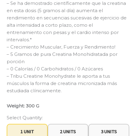
– Se ha demostrado científicamente que la creatina
en esta dosis (5 gramos al día) aumenta el
rendimiento en secuencias sucesivas de ejercicio de
alta intensidad a corto plazo, como el
entrenamiento con pesas y el cardio intenso por
intervalos.*
– Crecimiento Muscular, Fuerza y Rendimiento!
– 5 Gramos de pura Creatina Monohidratada por
porción
– 0 Calorías / 0 Carbohidratos / 0 Azúcares
– Tribu Creatine Monohydrate le aporta a tus
músculos la forma de creatina micronizada más
estudiada clínicamente.
Weight: 300 G
Select Quantity:
1 UNIT
2 UNITS
3 UNITS