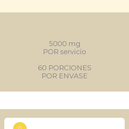
5000 mg
POR servicio
60 PORCIONES
POR ENVASE