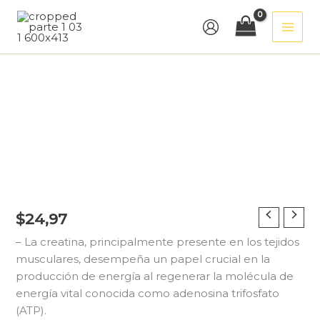
Ir
al
contenido
CREATINA
$
24,97
cantidad
– La creatina, principalmente presente en los tejidos
musculares, desempeña un papel crucial en la
producción de energía al regenerar la molécula de
energía vital conocida como adenosina trifosfato
(ATP).