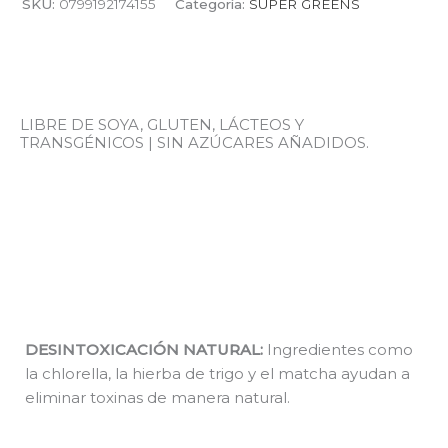
SKU:
0799192174155
Categoría:
SUPER GREENS
LIBRE DE SOYA, GLUTEN, LÁCTEOS Y
TRANSGÉNICOS | SIN AZÚCARES AÑADIDOS.
DESINTOXICACIÓN NATURAL:
Ingredientes como
la chlorella, la hierba de trigo y el matcha ayudan a
eliminar toxinas de manera natural.