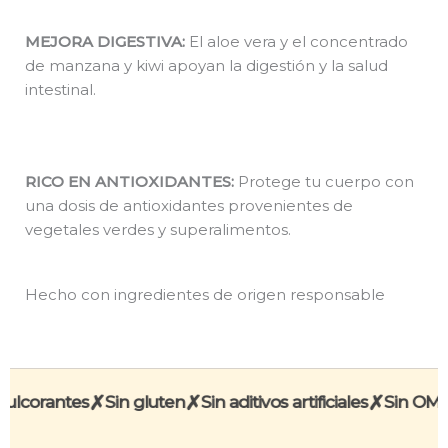
MEJORA DIGESTIVA:
El aloe vera y el concentrado
de manzana y kiwi apoyan la digestión y la salud
intestinal.
RICO EN ANTIOXIDANTES:
Protege tu cuerpo con
una dosis de antioxidantes provenientes de
vegetales verdes y superalimentos.
Hecho con ingredientes de origen responsable​
✗
✗
✗
ulcorantes
Sin gluten
Sin aditivos artificiales
Sin OMG