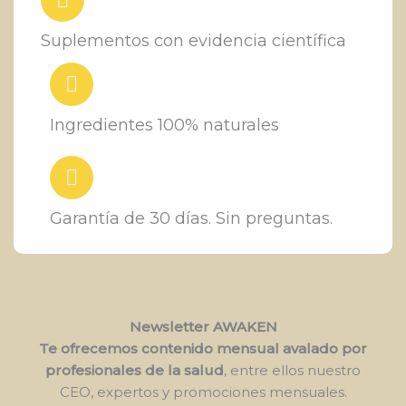
Suplementos con evidencia científica
Ingredientes 100% naturales
Garantía de 30 días. Sin preguntas.
Newsletter AWAKEN
Te ofrecemos contenido mensual avalado por
profesionales de la salud
, entre ellos nuestro
CEO, expertos y promociones mensuales.