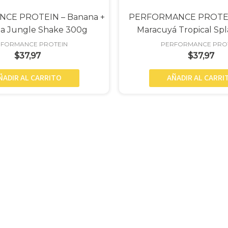
CE PROTEIN – Banana +
PERFORMANCE PROTEIN
lla Jungle Shake 300g
Maracuyá Tropical Sp
FORMANCE PROTEIN
PERFORMANCE PRO
$
37,97
$
37,97
ÑADIR AL CARRITO
AÑADIR AL CARRI