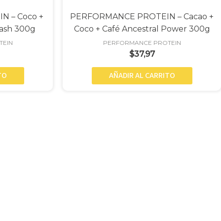
 – Coco +
PERFORMANCE PROTEIN – Cacao +
lash 300g
Coco + Café Ancestral Power 300g
TEIN
PERFORMANCE PROTEIN
$
37,97
TO
AÑADIR AL CARRITO