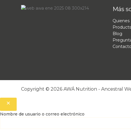
Más s
Quienes
Product
Blog
Pregunta
Contact
Copyright © 2026 AWÁ Nutrition - Ancestral W
Nombre de usuario o correo electrónico