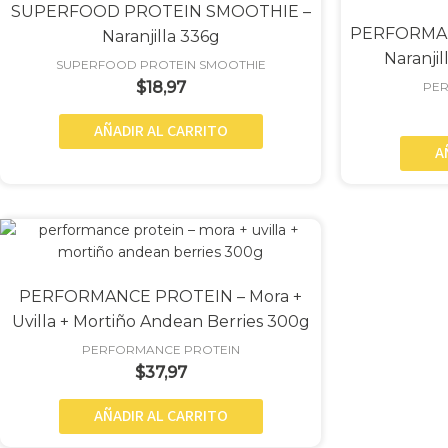
SUPERFOOD PROTEIN SMOOTHIE –
PERFORMAN
Naranjilla 336g
Naranji
SUPERFOOD PROTEIN SMOOTHIE
$
18,97
PER
AÑADIR AL CARRITO
A
PERFORMANCE PROTEIN – Mora +
Uvilla + Mortiño Andean Berries 300g
PERFORMANCE PROTEIN
$
37,97
AÑADIR AL CARRITO