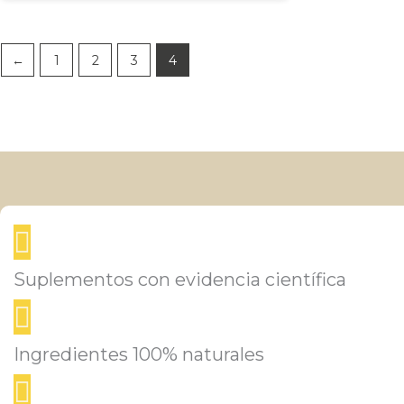
←
1
2
3
4
Suplementos con evidencia científica
Ingredientes 100% naturales