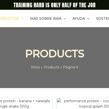
TRAINING HARD IS ONLY HALF OF THE JOB
RODUCTOS
MÁS SOBRE AWÁ
AYUDA
SOSTE
PRODUCTS
Inicio
Products
Página 4