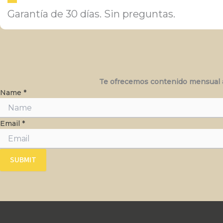
Garantía de 30 días. Sin preguntas.
Te ofrecemos contenido mensual av
Name
*
Email
Email
*
Name
SUBMIT