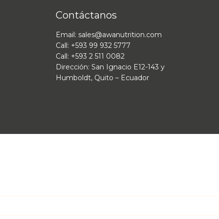
Contáctanos
Email: sales@awanutrition.com
Call: +593 99 932 5777
Call: +593 2 511 0082
Dirección: San Ignacio E12-143 y
Humboldt, Quito – Ecuador